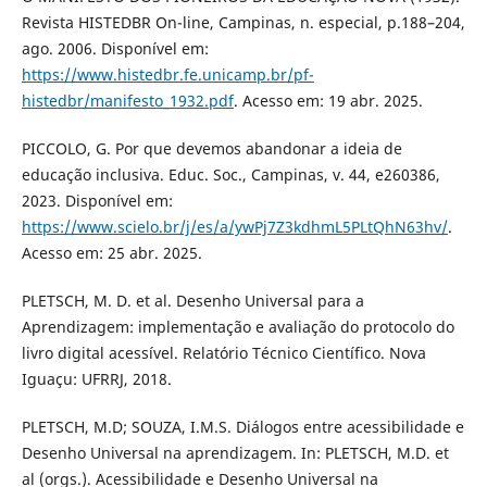
Revista HISTEDBR On-line, Campinas, n. especial, p.188–204,
ago. 2006. Disponível em:
https://www.histedbr.fe.unicamp.br/pf-
histedbr/manifesto_1932.pdf
. Acesso em: 19 abr. 2025.
PICCOLO, G. Por que devemos abandonar a ideia de
educação inclusiva. Educ. Soc., Campinas, v. 44, e260386,
2023. Disponível em:
https://www.scielo.br/j/es/a/ywPj7Z3kdhmL5PLtQhN63hv/
.
Acesso em: 25 abr. 2025.
PLETSCH, M. D. et al. Desenho Universal para a
Aprendizagem: implementação e avaliação do protocolo do
livro digital acessível. Relatório Técnico Científico. Nova
Iguaçu: UFRRJ, 2018.
PLETSCH, M.D; SOUZA, I.M.S. Diálogos entre acessibilidade e
Desenho Universal na aprendizagem. In: PLETSCH, M.D. et
al (orgs.). Acessibilidade e Desenho Universal na