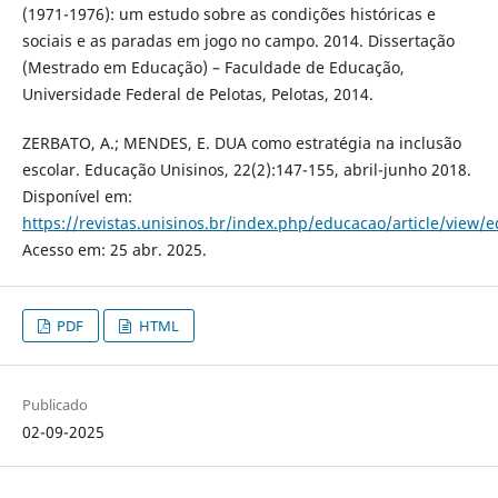
(1971-1976): um estudo sobre as condições históricas e
sociais e as paradas em jogo no campo. 2014. Dissertação
(Mestrado em Educação) – Faculdade de Educação,
Universidade Federal de Pelotas, Pelotas, 2014.
ZERBATO, A.; MENDES, E. DUA como estratégia na inclusão
escolar. Educação Unisinos, 22(2):147-155, abril-junho 2018.
Disponível em:
https://revistas.unisinos.br/index.php/educacao/article/view/
Acesso em: 25 abr. 2025.
PDF
HTML
Publicado
02-09-2025