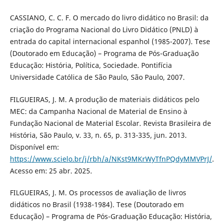
CASSIANO, C. C. F. O mercado do livro didático no Brasil: da
criação do Programa Nacional do Livro Didático (PNLD) à
entrada do capital internacional espanhol (1985-2007). Tese
(Doutorado em Educação) – Programa de Pós-Graduação
Educação: História, Política, Sociedade. Pontifícia
Universidade Católica de São Paulo, São Paulo, 2007.
FILGUEIRAS, J. M. A produção de materiais didáticos pelo
MEC: da Campanha Nacional de Material de Ensino à
Fundação Nacional de Material Escolar. Revista Brasileira de
História, São Paulo, v. 33, n. 65, p. 313-335, jun. 2013.
Disponível em:
https://www.scielo.br/j/rbh/a/NKst9MKrWyTfnPQdyMMVPrJ/
.
Acesso em: 25 abr. 2025.
FILGUEIRAS, J. M. Os processos de avaliação de livros
didáticos no Brasil (1938-1984). Tese (Doutorado em
Educação) – Programa de Pós-Graduação Educação: História,