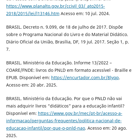
https://www.planalto.gov.br/ccivil_03/_ato2015-
2018/2015/lei/l13146.htm
Acesso em: 10 jul. 2024.
BRASIL. Decreto n. 9.099, de 18 de julho de 2017. Dispõe
sobre o Programa Nacional do Livro e do Material Didático.
Diário Oficial da União, Brasília, DF, 19 jul. 2017. Seção 1, p.
7.
BRASIL. Ministério da Educação. Informe 13/2022 –
COARE/FNDE: livros do PNLD em formato acessível - Braille e
EPUB. Disponível em:
https://encurtador.com.br/8lyqp
.
Acesso em: 20 abr. 2025.
BRASIL. Ministério da Educação. Por que o PNLD não vai
mais adquirir livros “didáticos” para a educação infantil?
Disponível em:
https://www.gov.br/mec/pt-br/acesso-a-
informacao/perguntas-frequentes/politica-nacional-de-
educacao-infantil/por-que-o-pnld-nao
. Acesso em: 20 ago.
2025.