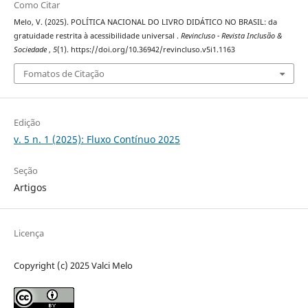
Como Citar
Melo, V. (2025). POLÍTICA NACIONAL DO LIVRO DIDÁTICO NO BRASIL: da
gratuidade restrita à acessibilidade universal .
Revincluso - Revista Inclusão &
Sociedade
,
5
(1). https://doi.org/10.36942/revincluso.v5i1.1163
Fomatos de Citação
Edição
v. 5 n. 1 (2025): Fluxo Contínuo 2025
Seção
Artigos
Licença
Copyright (c) 2025 Valci Melo