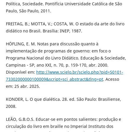
Política, Sociedade. Pontifícia Universidade Católica de São
Paulo, São Paulo, 2011.
FREITAG, B.; MOTTA, V.; COSTA, W. O estado da arte do livro
didático no Brasil. Brasília: INEP, 1987.
HÖFLING, E. M. Notas para discussão quanto à
implementação de programas de governo: em foco o
Programa Nacional do Livro Didático. Educação & Sociedade,
Campinas - SP, ano XXI, n. 70, p. 159-170, abr. 2000.
Disponível em:
http://www.scielo.br/scielo.php?pid=S0101-
73302000000100009&script=sci_abstract&tlng=pt
. Acesso
em: 25 abr. 2025.
KONDER, L. O que dialética. 28. ed. São Paulo: Brasiliense,
2008.
LEÃO, G.B.O.S. Educar-se em pontos salientes: produção e
circulação do livro em braille no Imperial Instituto dos