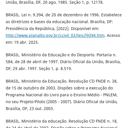
União, Brasília, DF, 20 ago. 1985. Seção 1, p. 12178.
BRASIL. Lei n. 9.394, de 20 de dezembro de 1996. Estabelece
as diretrizes e bases da educação nacional. Brasília, DF:
Presidência da República, [2022]. Disponível em:
http://www.planalto.gov.br/ccivil_03/leis/l9394.htm
. Acesso
em: 19 abr. 2025.
BRASIL. Ministério da Educação e do Desporto. Portaria n.
584, de 28 de abril de 1997. Diário Oficial da União, Brasília,
DF, 29 abr. 1997. Seção 1, p. 8.519.
BRASIL. Ministério da Educação. Resolução CD FNDE n. 38,
de 15 de outubro de 2003. Dispões sobre a execução do
Programa Nacional do Livro para o Ensino Médio - PNLEM,
no seu Projeto-Piloto (2005 - 2007). Diário Oficial da União,
Brasília, DF, 23 out. 2003.
BRASIL. Ministério da educação. Resolução CD FNDE n. 18,
de 24 de abril de 2007. Dispõe sobre o Programa Nacional