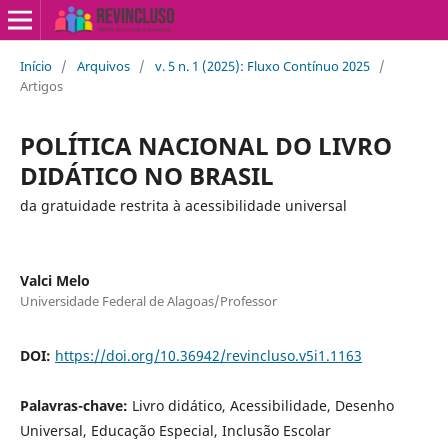
Início
/
Arquivos
/
v. 5 n. 1 (2025): Fluxo Contínuo 2025
/
Artigos
POLÍTICA NACIONAL DO LIVRO
DIDÁTICO NO BRASIL
da gratuidade restrita à acessibilidade universal
Valci Melo
Universidade Federal de Alagoas/Professor
DOI:
https://doi.org/10.36942/revincluso.v5i1.1163
Palavras-chave:
Livro didático, Acessibilidade, Desenho
Universal, Educação Especial, Inclusão Escolar