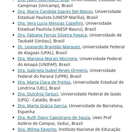
Campinas (Unicamp), Brasil
Dra. Maria Candida Soares Del-Masso
, Universidade
Estadual Paulista (UNESP-Marília), Brasil
Dra. Vera Lucia Messias Capellini
, Universidade
Estadual Paulista (UNESP-Bauru), Brasil
Dra. Fabiane Ferraz Silveira Fogaça
, Universidade de
Taubaté (Unitau), Brasil
Dr. Leonardo Brandão Marques
, Universidade Federal
de Alagoas (UFAL), Brasil
Dra. Mariana Morais Miccione
, Universidade Federal
do Amapá (UNIFAP), Brasil
Dra. Gabriela Isabel Reyes Ormeno
, Universidade
Federal do Paraná (UFPR), Brasil
Dra. Maria Clara de Freitas
, Universidade Estadual de
Londrina (UEL), Brasil
Dra. Dulcéria Tartuci
, Universidade Federal de Goiás
(UFG) - Catalão, Brasil
Dra. Marta Gràcia Garcia
, Universidade de Barcelona,
Espanha
Dra. Ruth Daisy Capistrano de Souza
, Uees Prof
Astério de Campos, Seduc, Brasil
Dra. Wilma Favorito
, Instituto Nacional de Educação