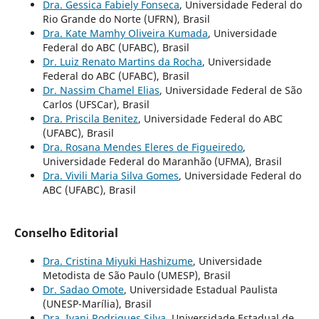
Dra. Gessica Fabiely Fonseca
, Universidade Federal do
Rio Grande do Norte (UFRN), Brasil
Dra. Kate Mamhy Oliveira Kumada
, Universidade
Federal do ABC (UFABC), Brasil
Dr. Luiz Renato Martins da Rocha
, Universidade
Federal do ABC (UFABC), Brasil
Dr. Nassim Chamel Elias
, Universidade Federal de São
Carlos (UFSCar), Brasil
Dra. Priscila Benitez
, Universidade Federal do ABC
(UFABC), Brasil
Dra. Rosana Mendes Eleres de Figueiredo
,
Universidade Federal do Maranhão (UFMA), Brasil
Dra. Vivili Maria Silva Gomes
, Universidade Federal do
ABC (UFABC), Brasil
Conselho Editorial
Dra. Cristina Miyuki Hashizume
, Universidade
Metodista de São Paulo (UMESP), Brasil
Dr. Sadao Omote
, Universidade Estadual Paulista
(UNESP-Marília), Brasil
Dra. Ivani Rodrigues Silva
, Universidade Estadual de