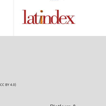
CC BY 4.0)