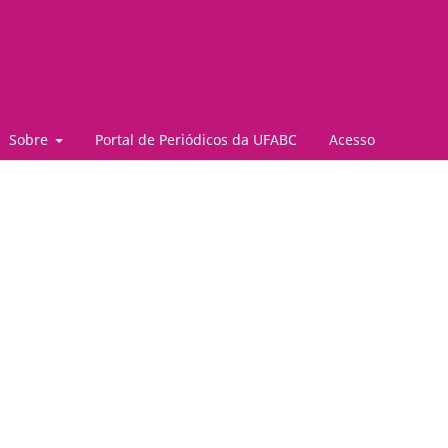
Sobre
Portal de Periódicos da UFABC
Acesso