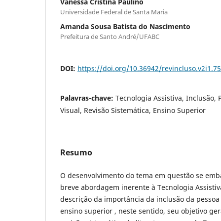
Vanessa Cristina Paulino
Universidade Federal de Santa Maria
Amanda Sousa Batista do Nascimento
Prefeitura de Santo André/UFABC
DOI:
https://doi.org/10.36942/revincluso.v2i1.7
Palavras-chave:
Tecnologia Assistiva, Inclusão,
Visual, Revisão Sistemática, Ensino Superior
Resumo
O desenvolvimento do tema em questão se emb
breve abordagem inerente à Tecnologia Assisti
descrição da importância da inclusão da pessoa 
ensino superior , neste sentido, seu objetivo ge