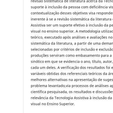
revisão sistemática de literatura acerca da Tecn
suporte à inclusão da pessoa com deficiência vi
contextualização desses objetivos visa respond
inerente à se a revisão sistemática da literatura
Assistiva ser um suporte efetivo à inclusão da p
visual no ensino superior. A metodologia utiliz
teórico, executado após análises e avaliações n
sistemática da literatura, a partir de uma deman
selecionadas por critérios de inclusão e exclusã
produções serviram como embasamento para a
sinótico em que se evidencia o ano, título, autor,
cada um deles. A verificação dos resultados foi 
variáveis obtidas dos referenciais teóricos da ár
melhores alternativas na apresentação de suges
problema levantado,via processos de análises ap
científica pesquisada, os resultados e discussõ
relevância da Tecnologia Assistiva à inclusão da
visual no Ensino Superior.