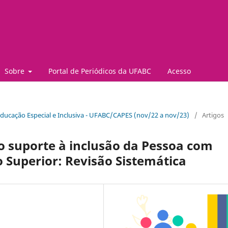
Sobre
Portal de Periódicos da UFABC
Acesso
 Educação Especial e Inclusiva - UFABC/CAPES (nov/22 a nov/23)
/
Artigos
o suporte à inclusão da Pessoa com
o Superior: Revisão Sistemática