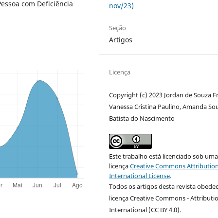
 Pessoa com Deficiência
nov/23)
Seção
Artigos
Licença
Copyright (c) 2023 Jordan de Souza F
Vanessa Cristina Paulino, Amanda So
Batista do Nascimento
Este trabalho está licenciado sob um
licença
Creative Commons Attribution
International License
.
Todos os artigos desta revista obede
licença Creative Commons - Attributio
International (CC BY 4.0)
.