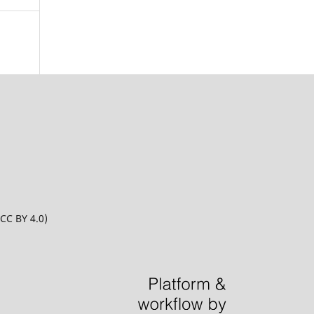
CC BY 4.0)