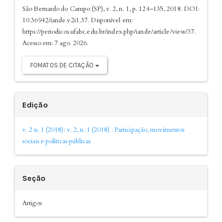
São Bernardo do Campo (SP), v. 2, n. 1, p. 124–135, 2018. DOI:
10.36942/iande.v2i1.37. Disponível em:
https://periodicos.ufabc.edu.br/index.php/iande/article/view/37.
Acesso em: 7 ago. 2026.
FOMATOS DE CITAÇÃO
Edição
v. 2 n. 1 (2018): v. 2, n. 1 (2018) : Participação, movimentos
sociais e políticas públicas
Seção
Artigos