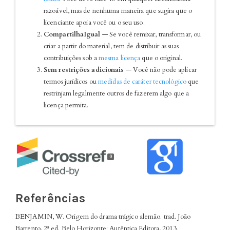
razoável, mas de nenhuma maneira que sugira que o
licenciante apoia você ou o seu uso.
CompartilhaIgual
— Se você remixar, transformar, ou
criar a partir do material, tem de distribuir as suas
contribuições sob a
mesma licença
que o original.
Sem restrições adicionais
— Você não pode aplicar
termos jurídicos ou
medidas de caráter tecnológico
que
restrinjam legalmente outros de fazerem algo que a
licença permita.
0
Referências
BENJAMIN, W. Origem do drama trágico alemão. trad. João
Barrento. 2ª ed. Belo Horizonte: Autêntica Editora, 2013.