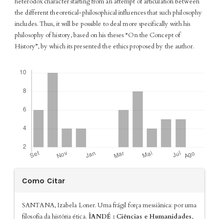
heterodox character starting from an attempt of articulation between
the different theoretical-philosophical influences that such philosophy
includes. Thus, it will be possible to deal more specifically with his
philosophy of history, based on his theses “On the Concept of
History”, by which its presented the ethics proposed by the author.
Downloads
Detalhes
Como Citar
do
artigo
SANTANA, Izabela Loner. Uma frágil força messiânica: por uma
filosofia da história ética.
ÎANDÉ : Ciências e Humanidades
,