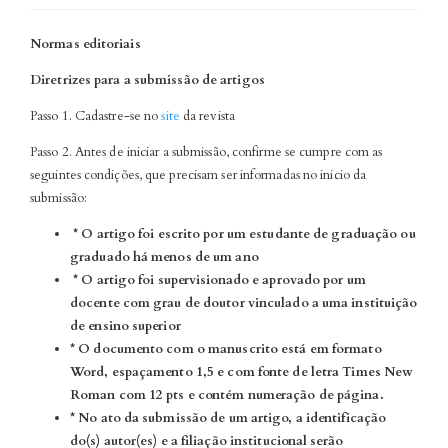
Normas editoriais
Diretrizes para a submissão de artigos
Passo 1. Cadastre-se no
site
da revista
Passo 2. Antes de iniciar a submissão, confirme se cumpre com as
seguintes condições, que precisam ser informadas no inicio da
submissão:
* O artigo foi escrito por um estudante de graduação ou
graduado há menos de um ano
* O artigo foi supervisionado e aprovado por um
docente com grau de doutor vinculado a uma instituição
de ensino superior
* O documento com o manuscrito está em formato
Word, espaçamento 1,5 e com fonte de letra Times New
Roman com 12 pts e contém numeração de página.
* No ato da submissão de um artigo, a identificação
do(s) autor(es) e a filiação institucional serão