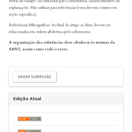
Notas de rodapé: são utilizadas para comentários, esclarecimentos ou
explanações. Não utilizar para referências (estas devem constar em
seção específica).
Referências Bibiográficas: Ao final do artigo as obras devem ser
relacionadas em ordem alfabética pelo sobrenome.
A organização das referências deve obedecer às normas da
ABNT, assim como todo o texto
.
Enviar
Submissão
ENVIAR SUBMISSÃO
Edição Atual