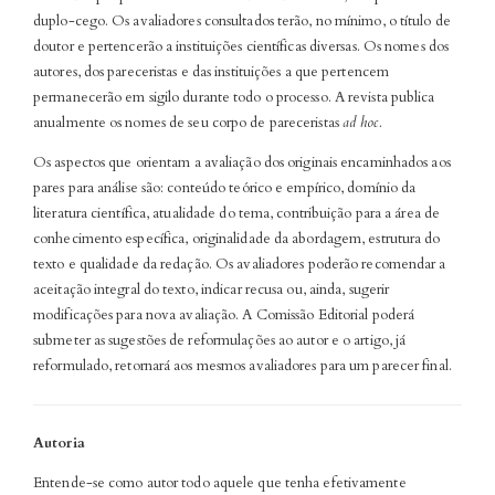
duplo-cego. Os avaliadores consultados terão, no mínimo, o título de
doutor e pertencerão a instituições científicas diversas. Os nomes dos
autores, dos pareceristas e das instituições a que pertencem
permanecerão em sigilo durante todo o processo. A revista publica
anualmente os nomes de seu corpo de pareceristas
ad hoc.
Os aspectos que orientam a avaliação dos originais encaminhados aos
pares para análise são: conteúdo teórico e empírico, domínio da
literatura científica, atualidade do tema, contribuição para a área de
conhecimento específica, originalidade da abordagem, estrutura do
texto e qualidade da redação. Os avaliadores poderão recomendar a
aceitação integral do texto, indicar recusa ou, ainda, sugerir
modificações para nova avaliação. A Comissão Editorial poderá
submeter as sugestões de reformulações ao autor e o artigo, já
reformulado, retornará aos mesmos avaliadores para um parecer final.
Autoria
Entende-se como autor todo aquele que tenha efetivamente