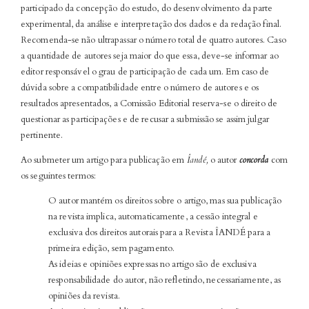
participado da concepção do estudo, do desenvolvimento da parte
experimental, da análise e interpretação dos dados e da redação final.
Recomenda-se não ultrapassar o número total de quatro autores. Caso
a quantidade de autores seja maior do que essa, deve-se informar ao
editor responsável o grau de participação de cada um. Em caso de
dúvida sobre a compatibilidade entre o número de autores e os
resultados apresentados, a Comissão Editorial reserva-se o direito de
questionar as participações e de recusar a submissão se assim julgar
pertinente.
Ao submeter um artigo para publicação em
Îandé,
o autor
concorda
com
os seguintes termos:
O autor mantém os direitos sobre o artigo, mas sua publicação
na revista implica, automaticamente, a cessão integral e
exclusiva dos direitos autorais para a Revista ÎANDÉ para a
primeira edição, sem pagamento.
As ideias e opiniões expressas no artigo são de exclusiva
responsabilidade do autor, não refletindo, necessariamente, as
opiniões da revista.