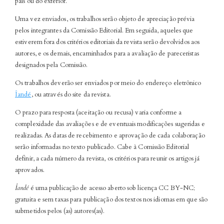
país ou do exterior.
Uma vez enviados, os trabalhos serão objeto de apreciação prévia
pelos integrantes da Comissão Editorial. Em seguida, aqueles que
estiverem fora dos critérios editoriais da revista serão devolvidos aos
autores, e os demais, encaminhados para a avaliação de pareceristas
designados pela Comissão.
Os trabalhos deverão ser enviados por meio do endereço eletrônico
Îandé
, ou através do site da revista.
O prazo para resposta (aceitação ou recusa) varia conforme a
complexidade das avaliações e de eventuais modificações sugeridas e
realizadas. As datas de recebimento e aprovação de cada colaboração
serão informadas no texto publicado. Cabe à Comissão Editorial
definir, a cada número da revista, os critérios para reunir os artigos já
aprovados.
Îandé
é uma publicação de acesso aberto sob licença CC BY-NC;
gratuita e sem taxas para publicação dos textos nos idiomas em que são
submetidos pelos (as) autores(as).