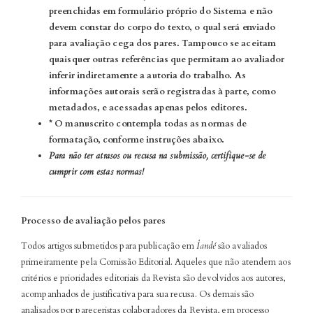
preenchidas em formulário próprio do Sistema e não
devem constar do corpo do texto, o qual será enviado
para avaliação cega dos pares. Tampouco se aceitam
quaisquer outras referências que permitam ao avaliador
inferir indiretamente a autoria do trabalho. As
informações autorais serão registradas à parte, como
metadados, e acessadas apenas pelos editores.
* O manuscrito contempla todas as normas de
formatação, conforme instruções abaixo.
Para não ter atrasos ou recusa na submissão, certifique-se de
cumprir com estas normas!
Processo de avaliação pelos pares
Todos artigos submetidos para publicação em
Îandé
são avaliados
primeiramente pela Comissão Editorial. Aqueles que não atendem aos
critérios e prioridades editoriais da Revista são devolvidos aos autores,
acompanhados de justificativa para sua recusa. Os demais são
analisados por pareceristas colaboradores da Revista, em processo