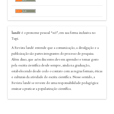
sobre
Îandé
é o pronome pessoal “
nós
”, em sua forma inclusiva no
Tupi.
A Revista Îandé entende que a comunicação, a divulgação e a
publicização são partes integrantes do processo de pesquisa.
Além disso, que as/os discentes devem aprender e tomar gosto
pela escrita científica desde sempre, ainda na graduação,
estabelecendo desde cedo o contato com as regras formais, éticas
e culturais da atividade de escrita científica. Nesse sentido, a
Revista Îandé se reveste de uma responsabilidade pedagógica:
ensinar a praticar a popularização científica.