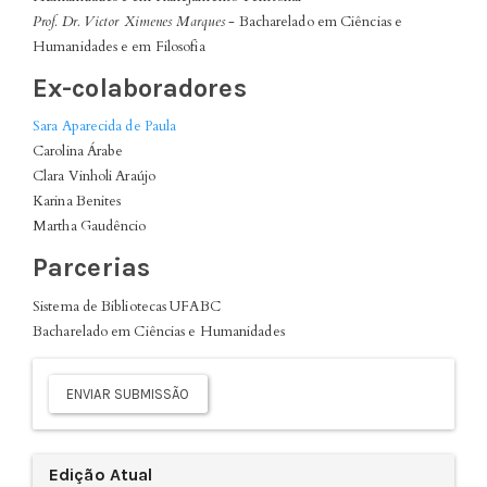
Prof. Dr. Victor Ximenes Marques
- Bacharelado em Ciências e
Humanidades e em Filosofia
Ex-colaboradores
Sara Aparecida de Paula
Carolina Árabe
Clara Vinholi Araújo
Karina Benites
Martha Gaudêncio
Parcerias
Sistema de Bibliotecas UFABC
Bacharelado em Ciências e Humanidades
Enviar
Submissão
ENVIAR SUBMISSÃO
Edição Atual