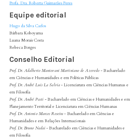
Profa.
Dra. Roberta Guimarães Peres
Equipe editorial
Hugo da Silva Carlos
Bárbara Koboyama
Luana Morais Costa
Rebeca Borges
Conselho Editorial
Prof. Dr. Adalberto Mantovani Martiniano de Azevedo
- Bacharelado
em Ciências e Humanidades e em Políticas Públicas
Prof. Dr. André Luis La Salvia
- Licenciatura em Ciências Humanas e
em Filosofia
Prof. Dr. André Pasti -
Bacharelado em Ciências e Humanidades e em
Planejamento Territorial e Licenciatura em Ciências Humanas
Prof. Dr. Antonio Marcos Roseira
- Bacharelado em Ciências e
Humanidades e em Relações Internacionais
Prof. Dr. Bruno Nadai
- Bacharelado em Ciências e Humanidades e
em Filosofia