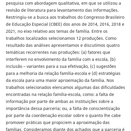
pesquisa com abordagem qualitativa, em que se utilizou a
revisão de literatura para levantamento das informações.
Restringiu-se a busca aos trabalhos do Congresso Brasileiro
de Educação Especial (CBEE) dos anos de 2014, 2016, 2018 e
2021, no eixo relativo aos temas de família. Entre os
trabalhos localizados selecionamos 12 produções. Como
resultado das análises apresentamos e discutimos quatro
temáticas recorrentes nas produções: (a) fatores que
interferem no envolvimento da família com a escola, (b)
inclusão – variantes para a sua efetivação, (c) sugestões
para a melhoria da relação família-escola e (d) estratégias
da escola para uma maior aproximação da família. Nos
trabalhos selecionados elencamos algumas das dificuldades
encontradas na relação família-escola, como: a falta de
informação por parte de ambas as instituições sobre a
importância dessa parceria; ou, a falta de conscientização
por parte da coordenação escolar sobre o quanto lhe cabe
promover práticas que propiciem a aproximação das
famílias. Consideramos diante dos achados que a parceria é