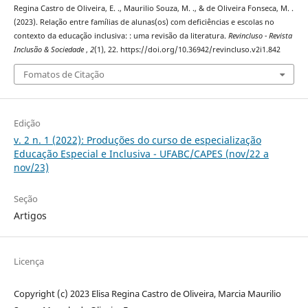
Regina Castro de Oliveira, E. ., Maurilio Souza, M. ., & de Oliveira Fonseca, M. .
(2023). Relação entre famílias de alunas(os) com deficiências e escolas no
contexto da educação inclusiva: : uma revisão da literatura.
Revincluso - Revista
Inclusão & Sociedade
,
2
(1), 22. https://doi.org/10.36942/revincluso.v2i1.842
Fomatos de Citação
Edição
v. 2 n. 1 (2022): Produções do curso de especialização
Educação Especial e Inclusiva - UFABC/CAPES (nov/22 a
nov/23)
Seção
Artigos
Licença
Copyright (c) 2023 Elisa Regina Castro de Oliveira, Marcia Maurilio