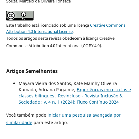
Souza, Marcelo de Oliveira Fonseca
Este trabalho está licenciado sob uma licença
Creative Commons
Attribution 4.0 International License
.
Todos os artigos desta revista obedecem à licença Creative
Commons - Attribution 4.0 International (CC BY 4.0)
.
Artigos Semelhantes
Mayara Vieira dos Santos, Kate Mamhy Oliveira
Kumada, Adriana Pagaime,
Experiências em escolas e
classes bilíngues
,
Revincluso - Revista Inclusão &
Sociedade : v. 4 n. 1 (2024): Fluxo Contínuo 2024
Você também pode
iniciar uma pesquisa avançada por
similaridade
para este artigo.