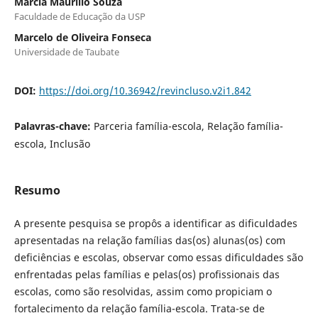
Marcia Maurilio Souza
Faculdade de Educação da USP
Marcelo de Oliveira Fonseca
Universidade de Taubate
DOI:
https://doi.org/10.36942/revincluso.v2i1.842
Palavras-chave:
Parceria família-escola, Relação família-
escola, Inclusão
Resumo
A presente pesquisa se propôs a identificar as dificuldades
apresentadas na relação famílias das(os) alunas(os) com
deficiências e escolas, observar como essas dificuldades são
enfrentadas pelas famílias e pelas(os) profissionais das
escolas, como são resolvidas, assim como propiciam o
fortalecimento da relação família-escola. Trata-se de