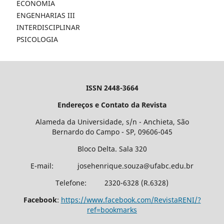
ECONOMIA
ENGENHARIAS III
INTERDISCIPLINAR
PSICOLOGIA
ISSN 2448-3664
Endereços e Contato da Revista
Alameda da Universidade, s/n - Anchieta, São
Bernardo do Campo - SP, 09606-045
Bloco Delta. Sala 320
E-mail: josehenrique.souza@ufabc.edu.br
Telefone: 2320-6328 (R.6328)
Facebook
:
https://www.facebook.com/RevistaRENI/?
ref=bookmarks