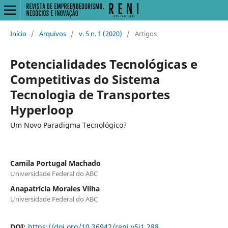
Início
/
Arquivos
/
v. 5 n. 1 (2020)
/
Artigos
Potencialidades Tecnológicas e
Competitivas do Sistema
Tecnologia de Transportes
Hyperloop
Um Novo Paradigma Tecnológico?
Camila Portugal Machado
Universidade Federal do ABC
Anapatrícia Morales Vilha
Universidade Federal do ABC
DOI:
https://doi.org/10.36942/reni.v5i1.288