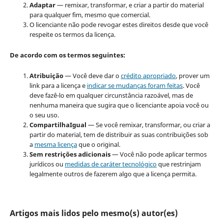
Adaptar
— remixar, transformar, e criar a partir do material
para qualquer fim, mesmo que comercial.
O licenciante não pode revogar estes direitos desde que você
respeite os termos da licença.
De acordo com os termos seguintes:
Atribuição
— Você deve dar o
crédito apropriado
, prover um
link para a licença e
indicar se mudanças foram feitas
. Você
deve fazê-lo em qualquer circunstância razoável, mas de
nenhuma maneira que sugira que o licenciante apoia você ou
o seu uso.
CompartilhaIgual
— Se você remixar, transformar, ou criar a
partir do material, tem de distribuir as suas contribuições sob
a
mesma licença
que o original.
Sem restrições adicionais
— Você não pode aplicar termos
jurídicos ou
medidas de caráter tecnológico
que restrinjam
legalmente outros de fazerem algo que a licença permita.
Artigos mais lidos pelo mesmo(s) autor(es)