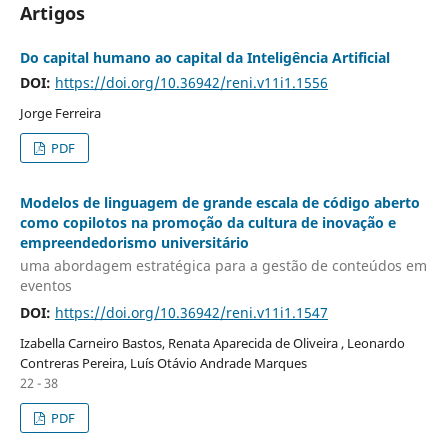
Artigos
Do capital humano ao capital da Inteligência Artificial
DOI:
https://doi.org/10.36942/reni.v11i1.1556
Jorge Ferreira
PDF
Modelos de linguagem de grande escala de código aberto
como copilotos na promoção da cultura de inovação e
empreendedorismo universitário
uma abordagem estratégica para a gestão de conteúdos em
eventos
DOI:
https://doi.org/10.36942/reni.v11i1.1547
Izabella Carneiro Bastos, Renata Aparecida de Oliveira , Leonardo
Contreras Pereira, Luís Otávio Andrade Marques
22 - 38
PDF