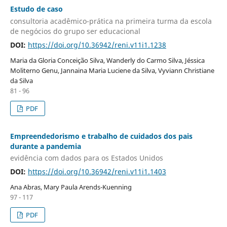
Estudo de caso
consultoria acadêmico-prática na primeira turma da escola
de negócios do grupo ser educacional
DOI:
https://doi.org/10.36942/reni.v11i1.1238
Maria da Gloria Conceição Silva, Wanderly do Carmo Silva, Jéssica
Moliterno Genu, Jannaina Maria Luciene da Silva, Vyviann Christiane
da Silva
81 - 96
PDF
Empreendedorismo e trabalho de cuidados dos pais
durante a pandemia
evidência com dados para os Estados Unidos
DOI:
https://doi.org/10.36942/reni.v11i1.1403
Ana Abras, Mary Paula Arends-Kuenning
97 - 117
PDF