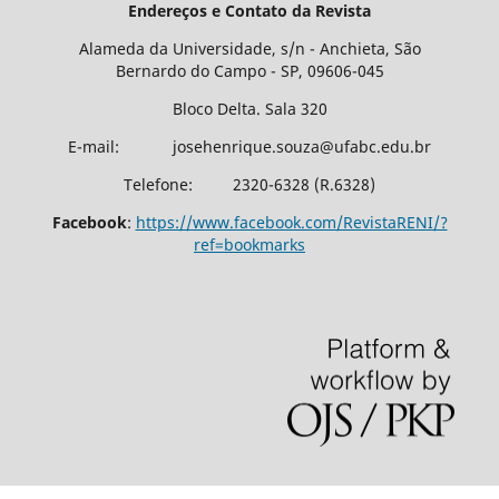
Endereços e Contato da Revista
Alameda da Universidade, s/n - Anchieta, São
Bernardo do Campo - SP, 09606-045
Bloco Delta. Sala 320
E-mail: josehenrique.souza@ufabc.edu.br
Telefone: 2320-6328 (R.6328)
Facebook
:
https://www.facebook.com/RevistaRENI/?
ref=bookmarks