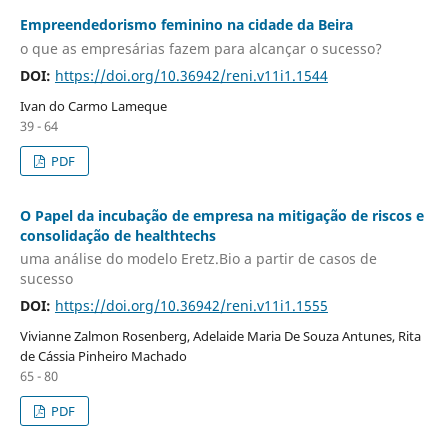
Empreendedorismo feminino na cidade da Beira
o que as empresárias fazem para alcançar o sucesso?
DOI:
https://doi.org/10.36942/reni.v11i1.1544
Ivan do Carmo Lameque
39 - 64
PDF
O Papel da incubação de empresa na mitigação de riscos e
consolidação de healthtechs
uma análise do modelo Eretz.Bio a partir de casos de
sucesso
DOI:
https://doi.org/10.36942/reni.v11i1.1555
Vivianne Zalmon Rosenberg, Adelaide Maria De Souza Antunes, Rita
de Cássia Pinheiro Machado
65 - 80
PDF