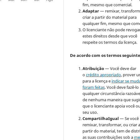
fim, mesmo que comercial.
Adaptar
— remixar, transform
criar a partir do material para
qualquer fim, mesmo que come
O licenciante não pode revoga
estes direitos desde que você
respeite os termos da licença.
De acordo com os termos seguinte
Atribuição
— Você deve dar
o
crédito apropriado
, prover u
para a licença e
indicar se mud
foram feitas
. Você deve fazê-l
qualquer circunstância razoáve
de nenhuma maneira que sugi
que o licenciante apoia você o
seu uso.
CompartilhaIgual
— Se você
remixar, transformar, ou criar 
partir do material, tem de distr
as suas contribuições sob a
me