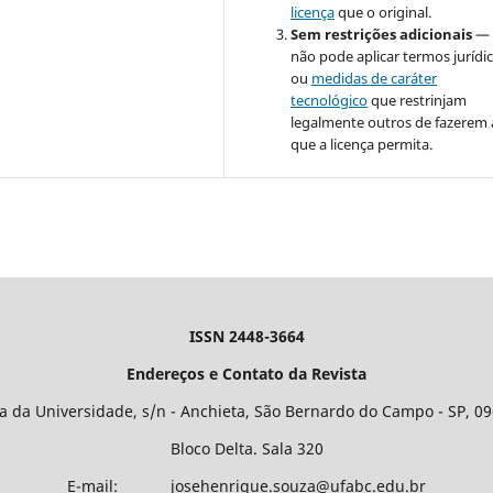
licença
que o original.
Sem restrições adicionais
— 
não pode aplicar termos jurídi
ou
medidas de caráter
tecnológico
que restrinjam
legalmente outros de fazerem 
que a licença permita.
ISSN 2448-3664
Endereços e Contato da Revista
 da Universidade, s/n - Anchieta, São Bernardo do Campo - SP, 0
Bloco Delta. Sala 320
E-mail: josehenrique.souza@ufabc.edu.br