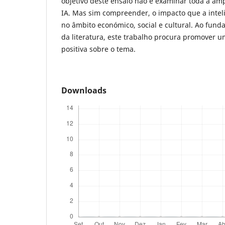
objetivo deste ensaio não é examinar toda a am
IA. Mas sim compreender, o impacto que a inteligê
no âmbito económico, social e cultural. Ao fun
da literatura, este trabalho procura promover u
positiva sobre o tema.
Downloads