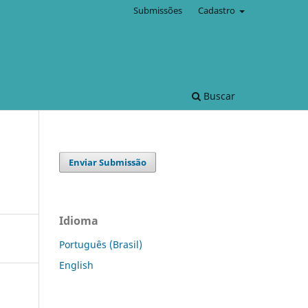
Submissões
Cadastro
Buscar
Enviar Submissão
Idioma
Português (Brasil)
English