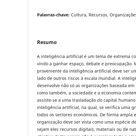
Palavras-chave:
Cultura, Recursos, Organizações,
Resumo
A inteligência artificial é um tema de extrema
vindo a ganhar espaço, debate e preocupação. Mi
proveniente da inteligência artificial deve ser 
lado de outros riscos à escala mundial. A inteligê
desenvolve não só as organizações baseada em 
como também, a sociedade e a economia contem
assiste-se a uma trasladação do capital humano 
inteligência artificial, na qual, se verifica uma
todos os sectores económicos. De forma ampla e 
organização deve ser vista como uma espécie de
sejam eles recursos digitais, materiais ou de n