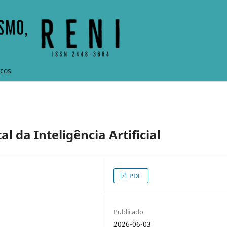
icos
l da Inteligência Artificial
PDF
Publicado
2026-06-03