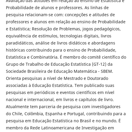
Avaliação das atitudes em relação ao ensino de Estatística e
Probabilidade de alunos e professores. As linhas de
pesquisa relacionam-se com: concepções e atitudes de
professores e alunos em relação ao ensino de Probabilidade
e Estatística; Resolução de Problemas, jogos pedagógicos,
equivalência de estímulos, tecnologias digitais, livros
paradidáticos, análise de livros didáticos e abordagens
históricas contribuindo para o ensino de Probabilidade,
Estatística e Combinatória. É membro do comitê científico do
Grupo de Trabalho de Educação Estatística (GT-12) da
Sociedade Brasileira de Educação Matemática - SBEM.
Orienta pesquisas a nível de Mestrado e Doutorado
associadas à Educação Estatística. Tem publicado suas
pesquisas em periódicos e eventos científicos em nível
nacional e internacional, em livros e capítulos de livro.
Atualmente tem parceria de pesquisa com investigadores
do Chile, Colômbia, Espanha e Portugal, contribuindo para a
pesquisa em Educação Estatística no Brasil e no mundo. É
membro da Rede Latinoamericana de Investigação em