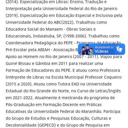
(2014). Especialização em Libras: Ensino, Tradução e
Interpretação pela Universidade Federal do Rio de Janeiro
(2019). Especialização em Educação Especial e Inclusiva pela
Universidade Federal do ABC(2022). Trabalhou como
Educadora Social do Manaem - Obras Sociais e
Educacionais, Indaiatuba, SP, (1998-2006). Trabalhou como
Coordenadora Pedagógica do PEPE - Programa de Educação
Pré-Escolar pela ABIAH - Associação Brasileira de Incentivo e
Apoio ao Homem no Rio de Janeiro (2007 - 2011). Viajou para
Guiné Bissau e Gâmbia em 2011 para realizar uma
Formação de Educadores do PEPE. E atuou como Professora
Intérprete de Libras na Escola Municipal Professor Coqueiro
(2015 a 2020). Atuou como Tutora EAD na Universidade
Estadual do Rio Grande do Norte, no Curso de Letras/Inglês
em 2021-2022. Atualmente é mestranda do programa de
Pós-Graduação em Formação Docente em Práticas
Educativas da Universidade Federal do Maranhão. Participa
do Grupo de Estudos e Pesquisas Educação, Culturas e
Decolonialidade (GEPECD) e do Grupo de Pesquisa em