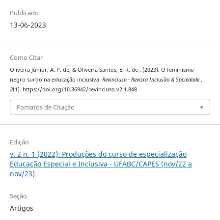
Publicado
13-06-2023
Como Citar
Oliveira Júnior, A. P. de, & Oliveira Santos, E. R. de . (2023). O feminismo
negro surdo na educação inclusiva.
Revincluso - Revista Inclusão & Sociedade
,
2
(1). https://doi.org/10.36942/revincluso.v2i1.848
Fomatos de Citação
Edição
v. 2 n. 1 (2022): Produções do curso de especialização
Educação Especial e Inclusiva - UFABC/CAPES (nov/22 a
nov/23)
Seção
Artigos