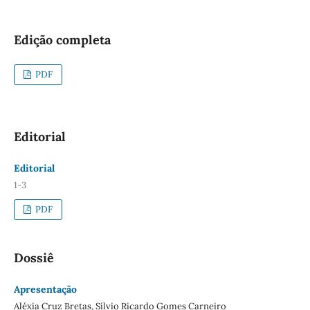
Edição completa
PDF
Editorial
Editorial
1-3
PDF
Dossiê
Apresentação
Aléxia Cruz Bretas, Sílvio Ricardo Gomes Carneiro