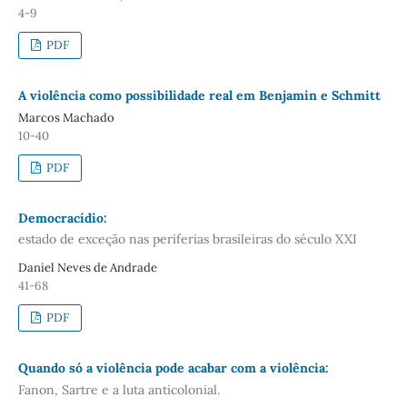
4-9
PDF
A violência como possibilidade real em Benjamin e Schmitt
Marcos Machado
10-40
PDF
Democracídio:
estado de exceção nas periferias brasileiras do século XXI
Daniel Neves de Andrade
41-68
PDF
Quando só a violência pode acabar com a violência:
Fanon, Sartre e a luta anticolonial.