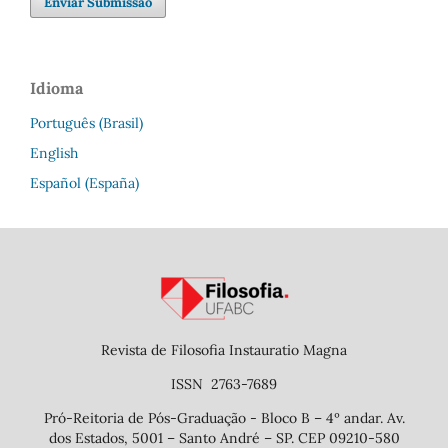
Enviar Submissão
Idioma
Português (Brasil)
English
Español (España)
Revista de Filosofia Instauratio Magna
ISSN 2763-7689
Pró-Reitoria de Pós-Graduação - Bloco B – 4º andar. Av.
dos Estados, 5001 – Santo André – SP. CEP 09210-580