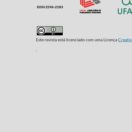
ISSN 2596-2183
Este revista está licenciado com uma Licença
Creativ
.