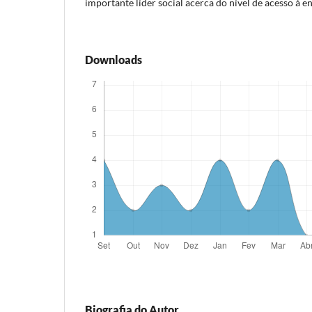
importante líder social acerca do nível de acesso à 
Downloads
Biografia do Autor