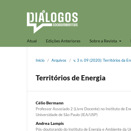
Atual
Edições Anteriores
Sobre a Revista
Início
/
Arquivos
/
v. 3 n. 09 (2020): Territórios da E
Territórios de Energia
Célio Bermann
Professor Associado 2 (Livre Docente) no Instituto de E
Universidade de São Paulo (IEA/USP)
Andrea Lampis
Pós-doutorando do Instituto de Energia e Ambiente da U