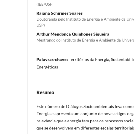
(IEE/USP)
Raiana Schirmer Soares
Doutoranda pelo Instituto de Energia e Ambiente da Univ
USP)
Arthur Mendonça Quinhones Siqueira
Mestrando do Instituto de Energia e Ambiente da Univer
Palavras-chave:
Territórios da Energia, Sustentabil
Energéticas
Resumo
Este número de Diálogos Socioambientais leva como t
Energia e apresenta um conjunto de nove artigos or
relevância que a energia tem para os processos soci
que se desenvolvem em diferentes escalas territoria