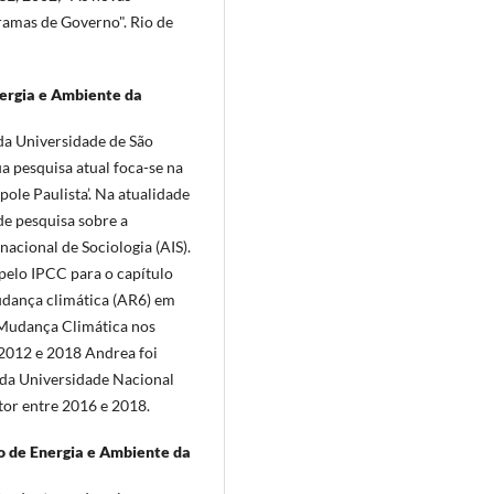
gramas de Governo". Rio de
nergia e Ambiente da
da Universidade de São
 pesquisa atual foca-se na
le Paulista’. Na atualidade
e pesquisa sobre a
nacional de Sociologia (AIS).
 pelo IPCC para o capítulo
dança climática (AR6) em
 Mudança Climática nos
2012 e 2018 Andrea foi
 da Universidade Nacional
or entre 2016 e 2018.
o de Energia e Ambiente da