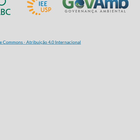
e Commons - Atribuição 4.0 Internacional