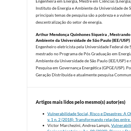
Engenheira em Energia, Mestre em Ciências (Energia
Instituto de Energia e Ambiente da Universidade de S
principais temas de pesquisa são a pobreza e a vulner
descentralização do setor de energia.
Arthur Mendonça Quinhones Siqueira ,
Mestrando d
Ambiente da Universidade de São Paulo (IEE/USP)
Engenheiro eletricista pela Universidade Federal de 
mestrado no Programa de Pós Graduação em Energia 
Ambiente da Universidade de São Paulo (IEE/USP) 
Pesquisa em Governança Energética (GPGE/USP). Po
Geração Distribuída e atualmente pesquisa Commun
Artigos mais lidos pelo mesmo(s) autor(es)
Vulnerabilidade Social, Risco e Desastres: A O
v. 1 n. 2 (2018): Transformando relações entre
Victor Marchezini, Andrea Lampis,
Vulnerabil