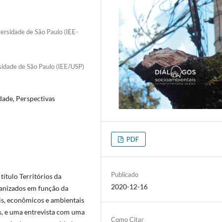
ersidade de São Paulo (IEE-
sidade de São Paulo (IEE/USP)
idade, Perspectivas
PDF
Publicado
ítulo Territórios da
2020-12-16
ganizados em função da
ais, econômicos e ambientais
is, e uma entrevista com uma
Como Citar