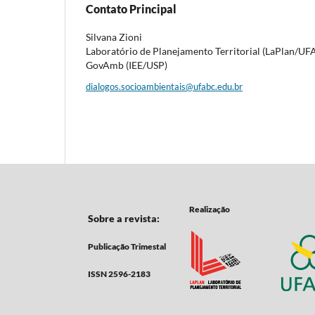
Contato Principal
Silvana Zioni
Laboratório de Planejamento Territorial (LaPlan/UF
GovAmb (IEE/USP)
dialogos.socioambientais@ufabc.edu.br
Realização
Sobre a revista:
Publicação Trimestal
ISSN 2596-2183