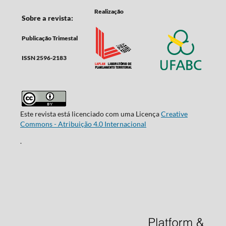
Realização
Sobre a revista:
Publicação Trimestal
ISSN 2596-2183
Este revista está licenciado com uma Licença
Creative
Commons - Atribuição 4.0 Internacional
.