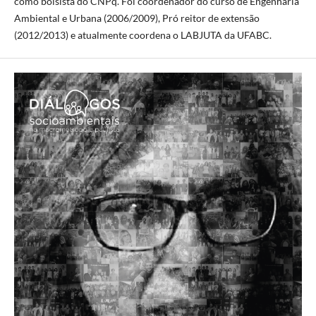
como bolsista do CNPq. Foi coordenador do curso de Engenharia
Ambiental e Urbana (2006/2009), Pró reitor de extensão
(2012/2013) e atualmente coordena o LABJUTA da UFABC.