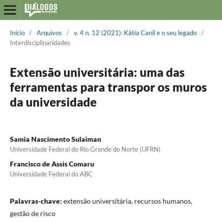
Início
/
Arquivos
/
v. 4 n. 12 (2021): Kátia Canil e o seu legado
/
Interdisciplinaridades
Extensão universitária: uma das
ferramentas para transpor os muros
da universidade
Samia Nascimento Sulaiman
Universidade Federal do Rio Grande do Norte (UFRN)
Francisco de Assis Comaru
Universidade Federal do ABC
Palavras-chave:
extensão universitária, recursos humanos,
gestão de risco