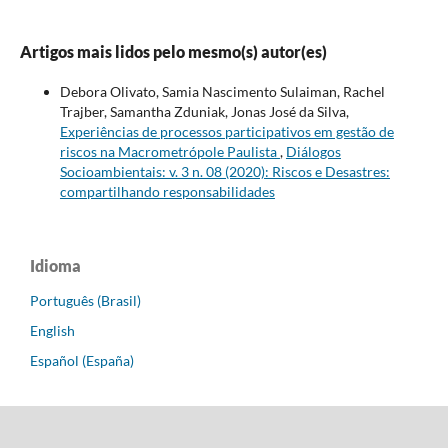
Artigos mais lidos pelo mesmo(s) autor(es)
Debora Olivato, Samia Nascimento Sulaiman, Rachel
Trajber, Samantha Zduniak, Jonas José da Silva,
Experiências de processos participativos em gestão de
riscos na Macrometrópole Paulista
,
Diálogos
Socioambientais: v. 3 n. 08 (2020): Riscos e Desastres:
compartilhando responsabilidades
Idioma
Português (Brasil)
English
Español (España)