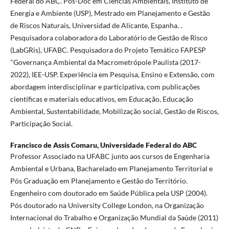
Federal do ABC. Pós-Doc em Ciências Ambientais, Instituto de
Energia e Ambiente (USP), Mestrado em Planejamento e Gestão
de Riscos Naturais, Universidad de Alicante, Espanha. .
Pesquisadora colaboradora do Laboratório de Gestão de Risco
(LabGRis), UFABC. Pesquisadora do Projeto Temático FAPESP
"Governança Ambiental da Macrometrópole Paulista (2017-
2022), IEE-USP. Experiência em Pesquisa, Ensino e Extensão, com
abordagem interdisciplinar e participativa, com publicações
científicas e materiais educativos, em Educação, Educação
Ambiental, Sustentabilidade, Mobilização social, Gestão de Riscos,
Participação Social.
Francisco de Assis Comaru,
Universidade Federal do ABC
Professor Associado na UFABC junto aos cursos de Engenharia
Ambiental e Urbana, Bacharelado em Planejamento Territorial e
Pós Graduação em Planejamento e Gestão do Território.
Engenheiro com doutorado em Saúde Pública pela USP (2004).
Pós doutorado na University College London, na Organização
Internacional do Trabalho e Organização Mundial da Saúde (2011)