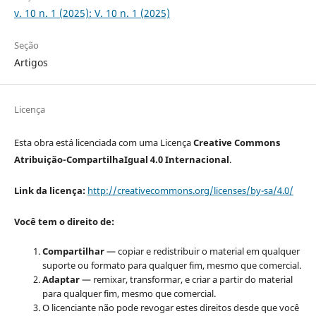
v. 10 n. 1 (2025): V. 10 n. 1 (2025)
Seção
Artigos
Licença
Esta obra está licenciada com uma Licença
Creative Commons
Atribuição-CompartilhaIgual 4.0 Internacional
.
Link da licença:
http://creativecommons.org/licenses/by-sa/4.0/
Você tem o direito de:
Compartilhar
— copiar e redistribuir o material em qualquer
suporte ou formato para qualquer fim, mesmo que comercial.
Adaptar
— remixar, transformar, e criar a partir do material
para qualquer fim, mesmo que comercial.
O licenciante não pode revogar estes direitos desde que você