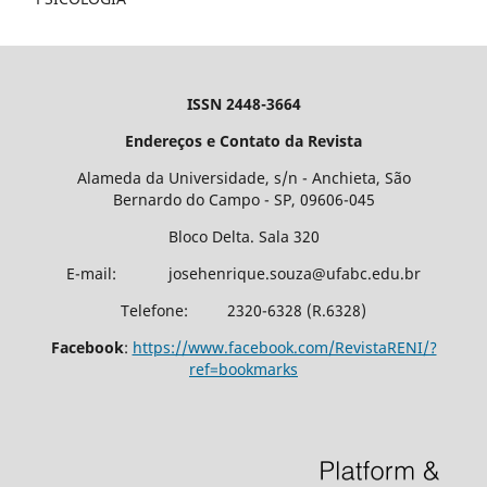
ISSN 2448-3664
Endereços e Contato da Revista
Alameda da Universidade, s/n - Anchieta, São
Bernardo do Campo - SP, 09606-045
Bloco Delta. Sala 320
E-mail: josehenrique.souza@ufabc.edu.br
Telefone: 2320-6328 (R.6328)
Facebook
:
https://www.facebook.com/RevistaRENI/?
ref=bookmarks