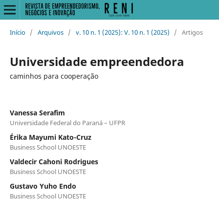
Início
/
Arquivos
/
v. 10 n. 1 (2025): V. 10 n. 1 (2025)
/
Artigos
Universidade empreendedora
caminhos para cooperação
Vanessa Serafim
Universidade Federal do Paraná – UFPR
Érika Mayumi Kato-Cruz
Business School UNOESTE
Valdecir Cahoni Rodrigues
Business School UNOESTE
Gustavo Yuho Endo
Business School UNOESTE