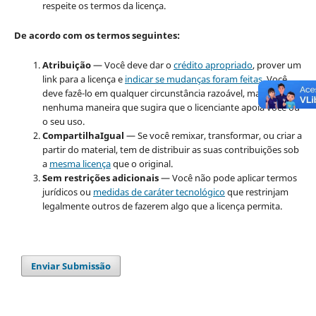
respeite os termos da licença.
De acordo com os termos seguintes:
Atribuição
— Você deve dar o
crédito apropriado
, prover um
link para a licença e
indicar se mudanças foram feitas
. Você
deve fazê-lo em qualquer circunstância razoável, mas de
nenhuma maneira que sugira que o licenciante apoia você ou
o seu uso.
CompartilhaIgual
— Se você remixar, transformar, ou criar a
partir do material, tem de distribuir as suas contribuições sob
a
mesma licença
que o original.
Sem restrições adicionais
— Você não pode aplicar termos
jurídicos ou
medidas de caráter tecnológico
que restrinjam
legalmente outros de fazerem algo que a licença permita.
Enviar Submissão