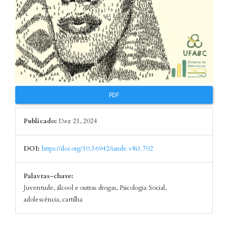
PDF
Publicado:
Dez 21, 2024
DOI:
https://doi.org/10.36942/iande.v8i1.702
Palavras-chave:
Juventude, álcool e outras drogas, Psicologia Social,
adolescência, cartilha