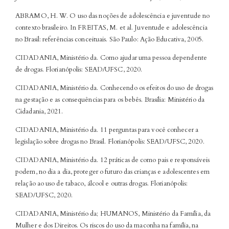
ABRAMO, H. W. O uso das noções de adolescência e juventude no
contexto brasileiro. In FREITAS, M. et al. Juventude e adolescência
no Brasil: referências conceituais. São Paulo: Ação Educativa, 2005.
CIDADANIA, Ministério da. Como ajudar uma pessoa dependente
de drogas. Florianópolis: SEAD/UFSC, 2020.
CIDADANIA, Ministério da. Conhecendo os efeitos do uso de drogas
na gestação e as consequências para os bebês. Brasília: Ministério da
Cidadania, 2021.
CIDADANIA, Ministério da. 11 perguntas para você conhecer a
legislação sobre drogas no Brasil. Florianópolis: SEAD/UFSC, 2020.
CIDADANIA, Ministério da. 12 práticas de como pais e responsáveis
podem, no dia a dia, proteger o futuro das crianças e adolescentes em
relação ao uso de tabaco, álcool e outras drogas. Florianópolis:
SEAD/UFSC, 2020.
CIDADANIA, Ministério da; HUMANOS, Ministério da Família, da
Mulher e dos Direitos. Os riscos do uso da maconha na família, na