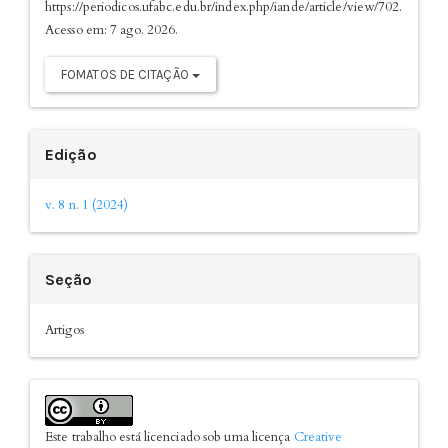
https://periodicos.ufabc.edu.br/index.php/iande/article/view/702.
Acesso em: 7 ago. 2026.
FOMATOS DE CITAÇÃO
Edição
v. 8 n. 1 (2024)
Seção
Artigos
Este trabalho está licenciado sob uma licença
Creative