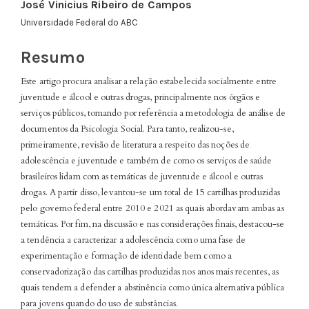
Conteúdo
José Vinicius Ribeiro de Campos
do
Universidade Federal do ABC
artigo
principal
Resumo
Este artigo procura analisar a relação estabelecida socialmente entre
juventude e álcool e outras drogas, principalmente nos órgãos e
serviços públicos, tomando por referência a metodologia de análise de
documentos da Psicologia Social. Para tanto, realizou-se,
primeiramente, revisão de literatura a respeito das noções de
adolescência e juventude e também de como os serviços de saúde
brasileiros lidam com as temáticas de juventude e álcool e outras
drogas. A partir disso, levantou-se um total de 15 cartilhas produzidas
pelo governo federal entre 2010 e 2021 as quais abordavam ambas as
temáticas. Por fim, na discussão e nas considerações finais, destacou-se
a tendência a caracterizar a adolescência como uma fase de
experimentação e formação de identidade bem como a
conservadorização das cartilhas produzidas nos anos mais recentes, as
quais tendem a defender a abstinência como única alternativa pública
para jovens quando do uso de substâncias.