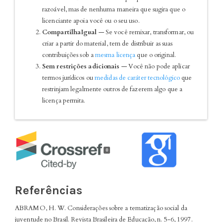
razoável, mas de nenhuma maneira que sugira que o
licenciante apoia você ou o seu uso.
CompartilhaIgual
— Se você remixar, transformar, ou
criar a partir do material, tem de distribuir as suas
contribuições sob a
mesma licença
que o original.
Sem restrições adicionais
— Você não pode aplicar
termos jurídicos ou
medidas de caráter tecnológico
que
restrinjam legalmente outros de fazerem algo que a
licença permita.
0
Referências
ABRAMO, H. W. Considerações sobre a tematização social da
juventude no Brasil. Revista Brasileira de Educação, n. 5-6, 1997.