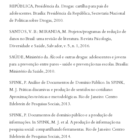
REPÚBLICA, Presidência da. Drogas: cartilha para pais de
adolescentes. Brasília: Presidência da República, Secretaria Nacional
de Políticas sobre Drogas, 2010.
SANTOS, V. B.; MIRANDA, M. Projetos/programas de redução de
danos no Brasil: uma revisão de literatura. Revista Psicologia,
Diversidade e Saúde, Salvador, v. 5, n. 1, 2016.
SAÚDE, Ministério da. Álcool e outras drogas: adolescentes e jovens
para a prevenção entre pares - saúde e prevenção nas escolas. Brasília:
Ministério da Saúde, 2010.
SPINK, P. Análise de Documentos de Domínio Público. In SPINK,
M. J. Práticas discursivas e produção de sentidos no cotidiano:
Aproximações teóricas e metodológicas. Rio de Janeiro: Centro
Edelstein de Pesquisas Sociais, 2013.
SPINK, P. Documentos de domínio público e a produção de
informações. In SPINK, M. J. et al. A produção de informação na
pesquisa social: compartilhando ferramentas. Rio de Janeiro: Centro
Edelstein de Pesquisas Sociais, 2014.