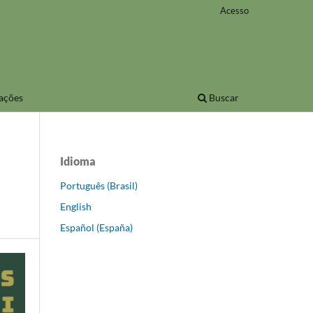
Acesso
ações
Buscar
Idioma
Português (Brasil)
English
Español (España)