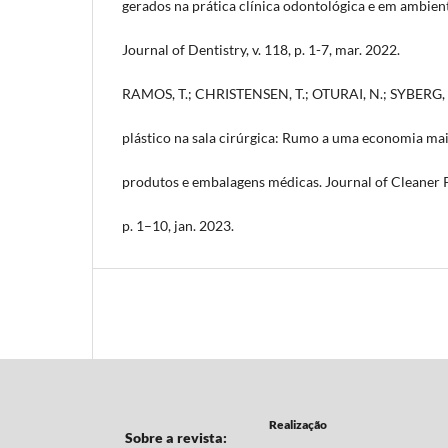
gerados na prática clínica odontológica e em ambient
Journal of Dentistry, v. 118, p. 1-7, mar. 2022.
RAMOS, T.; CHRISTENSEN, T.; OTURAI, N.; SYBERG, 
plástico na sala cirúrgica: Rumo a uma economia mai
produtos e embalagens médicas. Journal of Cleaner P
p. 1–10, jan. 2023.
Realização
Sobre a revista: