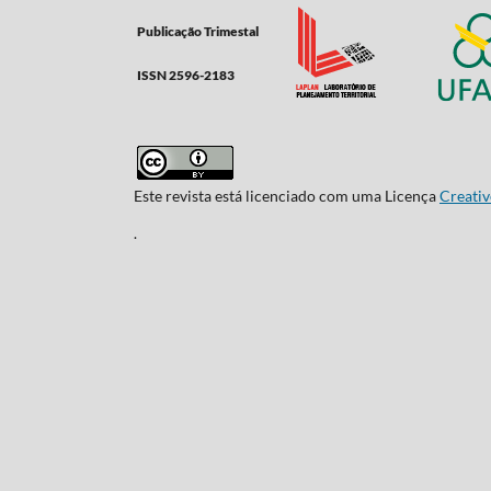
Publicação Trimestal
ISSN 2596-2183
Este revista está licenciado com uma Licença
Creativ
.