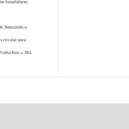
es hospitalares.
K. Reduzindo o
s circular para
roduction, v. 383,