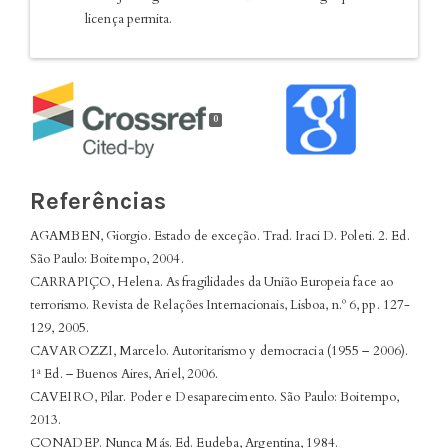
licença permita.
0
Referências
AGAMBEN, Giorgio. Estado de exceção. Trad. Iraci D. Poleti. 2. Ed.
São Paulo: Boitempo, 2004.
CARRAPIÇO, Helena. As fragilidades da União Europeia face ao
terrorismo. Revista de Relações Internacionais, Lisboa, n.º 6, pp. 127-
129, 2005.
CAVAROZZI, Marcelo. Autoritarismo y democracia (1955 – 2006).
1ª Ed. – Buenos Aires, Ariel, 2006.
CAVEIRO, Pilar. Poder e Desaparecimento. São Paulo: Boitempo,
2013.
CONADEP. Nunca Más. Ed. Eudeba, Argentina, 1984.