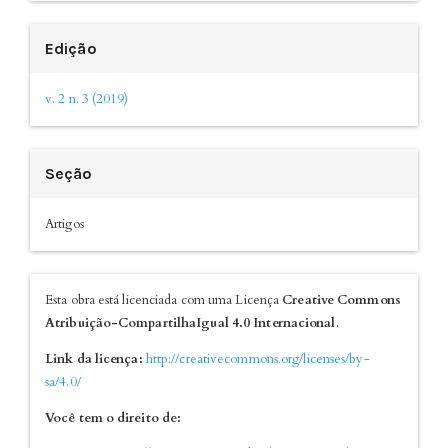
Edição
v. 2 n. 3 (2019)
Seção
Artigos
Esta obra está licenciada com uma Licença
Creative Commons
Atribuição-CompartilhaIgual 4.0 Internacional
.
Link da licença:
http://creativecommons.org/licenses/by-
sa/4.0/
Você tem o direito de: