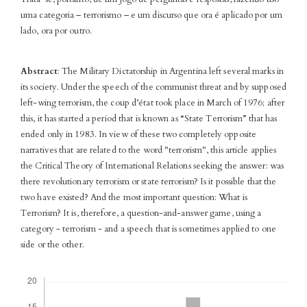
uma categoria – terrorismo – e um discurso que ora é aplicado por um
lado, ora por outro.
Abstract
: The Military Dictatorship in Argentina left several marks in
its society. Under the speech of the communist threat and by supposed
left-wing terrorism, the coup d’état took place in March of 1976; after
this, it has started a period that is known as “State Terrorism” that has
ended only in 1983. In view of these two completely opposite
narratives that are related to the word "terrorism", this article applies
the Critical Theory of International Relations seeking the answer: was
there revolutionary terrorism or state terrorism? Is it possible that the
two have existed? And the most important question: What is
Terrorism? It is, therefore, a question-and-answer game, using a
category - terrorism - and a speech that is sometimes applied to one
side or the other.
Downloads