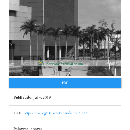
PDF
Publicado:
Jul 4, 2019
DOI:
https://doi.org/10.36942/iande.v2i3.113
Palavras-chave: