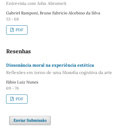
Entrevista com John Abromeit
Gabriel Ramponi, Bruno Fabricio Alcebino da Silva
53 - 68
PDF
Resenhas
Dissonância moral na experiência estética
Reflexões em torno de uma filosofia cognitiva da arte
Fábio Luiz Nunes
69 - 76
PDF
Enviar Submissão