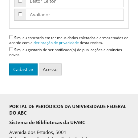
Leitor Leitor
Avaliador
Sim, eu concordo em ter meus dados coletados e armazenados de
acordo com a
declaração de privacidade
desta revista.
Sim, eu gostaria de ser notificado(a) de publicações e anúncios
novos.
Cadastrar
Acesso
PORTAL DE PERIÓDICOS DA UNIVERSIDADE FEDERAL
DO ABC
Sistema de Bibliotecas da UFABC
Avenida dos Estados, 5001