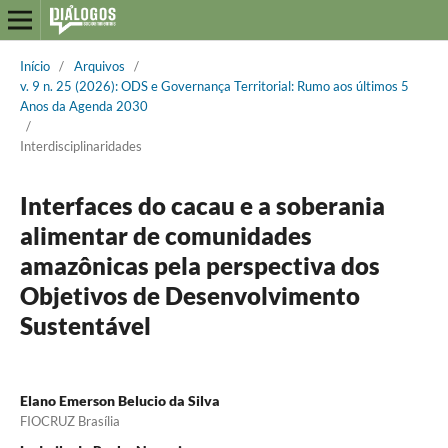
Início
/
Arquivos
/
v. 9 n. 25 (2026): ODS e Governança Territorial: Rumo aos últimos 5
Anos da Agenda 2030
/
Interdisciplinaridades
Interfaces do cacau e a soberania
alimentar de comunidades
amazônicas pela perspectiva dos
Objetivos de Desenvolvimento
Sustentável
Elano Emerson Belucio da Silva
FIOCRUZ Brasília