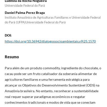
Ludmila da Rocha Nogueira
Universidade Federal do Pará
Daniel Palma Perez Braga
Instituto Amazônico de Agriculturas Familiares e Universidade Federal
do Pará (UFPA)Universidade Federal do Pará
DOI:
https://doi.org/10.36942/dialogossocioambientais.v9i25.1570
Resumo
Para além de um produto commodity, ingrediente do chocolate, o
cacau pode ser um fruto catalisador da soberania alimentar de
agricultores familiares e uma ferramenta estratégica para
alcançar os Objetivos do Desenvolvimento Sustentável (ODS) na
Amazônia brasileira. No entanto, reconhecer a sustentabilidade
real requer superar paradigmas econômicos e resgatar
conhecimentos tradicionais e modos de vida que se conectam