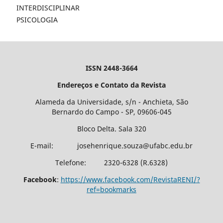
INTERDISCIPLINAR
PSICOLOGIA
ISSN 2448-3664
Endereços e Contato da Revista
Alameda da Universidade, s/n - Anchieta, São
Bernardo do Campo - SP, 09606-045
Bloco Delta. Sala 320
E-mail: josehenrique.souza@ufabc.edu.br
Telefone: 2320-6328 (R.6328)
Facebook
:
https://www.facebook.com/RevistaRENI/?
ref=bookmarks