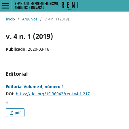
Início
/
Arquivos
/
v. 4 n. 1 (2019)
v. 4 n. 1 (2019)
Publicado:
2020-03-16
Editorial
Editorial Volume 4, número 1
DOI:
https://doi.org/10.36942/reni.v4i1.217
4
pdf