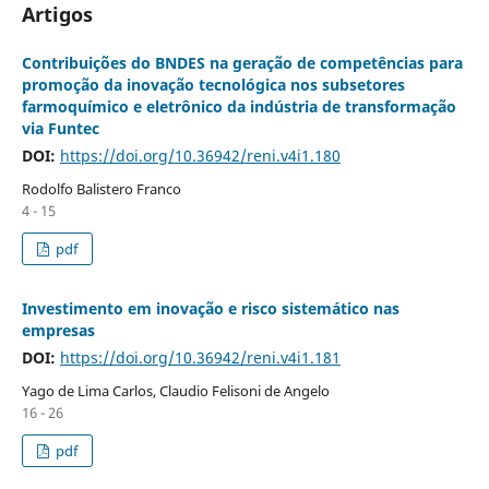
Artigos
Contribuições do BNDES na geração de competências para
promoção da inovação tecnológica nos subsetores
farmoquímico e eletrônico da indústria de transformação
via Funtec
DOI:
https://doi.org/10.36942/reni.v4i1.180
Rodolfo Balistero Franco
4 - 15
pdf
Investimento em inovação e risco sistemático nas
empresas
DOI:
https://doi.org/10.36942/reni.v4i1.181
Yago de Lima Carlos, Claudio Felisoni de Angelo
16 - 26
pdf