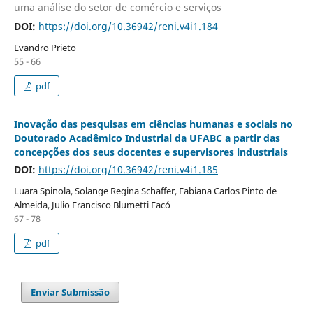
uma análise do setor de comércio e serviços
DOI:
https://doi.org/10.36942/reni.v4i1.184
Evandro Prieto
55 - 66
pdf
Inovação das pesquisas em ciências humanas e sociais no
Doutorado Acadêmico Industrial da UFABC a partir das
concepções dos seus docentes e supervisores industriais
DOI:
https://doi.org/10.36942/reni.v4i1.185
Luara Spinola, Solange Regina Schaffer, Fabiana Carlos Pinto de
Almeida, Julio Francisco Blumetti Facó
67 - 78
pdf
Enviar Submissão