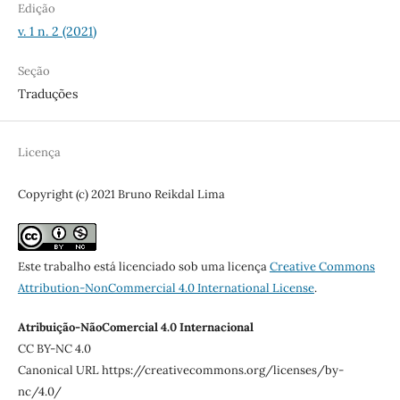
Edição
v. 1 n. 2 (2021)
Seção
Traduções
Licença
Copyright (c) 2021 Bruno Reikdal Lima
Este trabalho está licenciado sob uma licença
Creative Commons
Attribution-NonCommercial 4.0 International License
.
Atribuição-NãoComercial 4.0 Internacional
CC BY-NC 4.0
Canonical URL https://creativecommons.org/licenses/by-
nc/4.0/