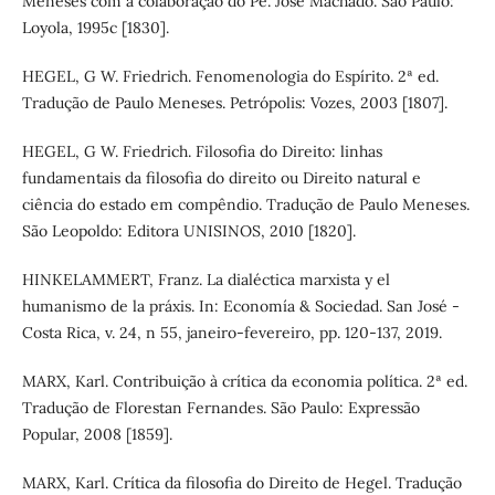
Meneses com a colaboração do Pe. José Machado. São Paulo:
Loyola, 1995c [1830].
HEGEL, G W. Friedrich. Fenomenologia do Espírito. 2ª ed.
Tradução de Paulo Meneses. Petrópolis: Vozes, 2003 [1807].
HEGEL, G W. Friedrich. Filosofia do Direito: linhas
fundamentais da filosofia do direito ou Direito natural e
ciência do estado em compêndio. Tradução de Paulo Meneses.
São Leopoldo: Editora UNISINOS, 2010 [1820].
HINKELAMMERT, Franz. La dialéctica marxista y el
humanismo de la práxis. In: Economía & Sociedad. San José -
Costa Rica, v. 24, n 55, janeiro-fevereiro, pp. 120-137, 2019.
MARX, Karl. Contribuição à crítica da economia política. 2ª ed.
Tradução de Florestan Fernandes. São Paulo: Expressão
Popular, 2008 [1859].
MARX, Karl. Crítica da filosofia do Direito de Hegel. Tradução