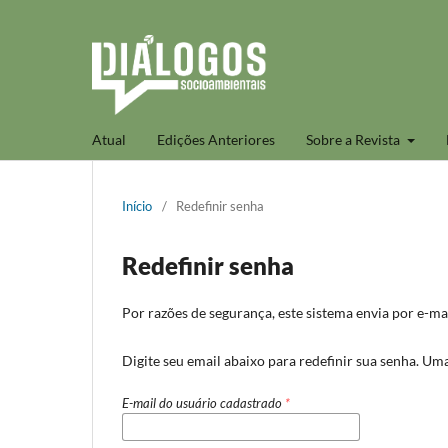
Atual
Edições Anteriores
Sobre a Revista
Início
/
Redefinir senha
Redefinir senha
Por razões de segurança, este sistema envia por e-ma
Digite seu email abaixo para redefinir sua senha. Um
E-mail do usuário cadastrado
*