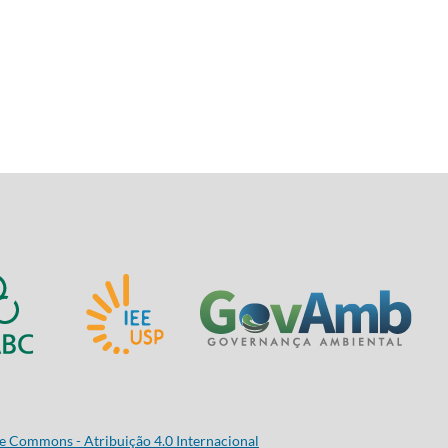
e Commons - Atribuição 4.0 Internacional