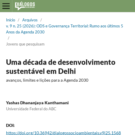
Início
/
Arquivos
/
v. 9 n. 25 (2026): ODS e Governança Territorial: Rumo aos últimos 5
Anos da Agenda 2030
/
Jovens que pesquisam
Uma década de desenvolvimento
sustentável em Delhi
avanços, limites e lições para a Agenda 2030
Yashas Dhananjaya Kanthamani
Universidade Federal do ABC
DOI:
https://doi.org/10.36942/dialogossocioambientais.v9i25.1568