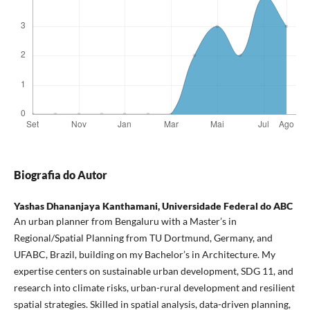
Biografia do Autor
Yashas Dhananjaya Kanthamani,
Universidade Federal do ABC
An urban planner from Bengaluru with a Master’s in
Regional/Spatial Planning from TU Dortmund, Germany, and
UFABC, Brazil, building on my Bachelor’s in Architecture. My
expertise centers on sustainable urban development, SDG 11, and
research into climate risks, urban-rural development and resilient
spatial strategies. Skilled in spatial analysis, data-driven planning,