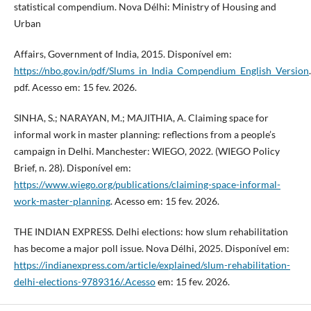
statistical compendium. Nova Délhi: Ministry of Housing and
Urban
Affairs, Government of India, 2015. Disponível em:
https://nbo.gov.in/pdf/Slums_in_India_Compendium_English_Version
.
pdf. Acesso em: 15 fev. 2026.
SINHA, S.; NARAYAN, M.; MAJITHIA, A. Claiming space for
informal work in master planning: reflections from a people’s
campaign in Delhi. Manchester: WIEGO, 2022. (WIEGO Policy
Brief, n. 28). Disponível em:
https://www.wiego.org/publications/claiming-space-informal-
work-master-planning
. Acesso em: 15 fev. 2026.
THE INDIAN EXPRESS. Delhi elections: how slum rehabilitation
has become a major poll issue. Nova Délhi, 2025. Disponível em:
https://indianexpress.com/article/explained/slum-rehabilitation-
delhi-elections-9789316/.Acesso
em: 15 fev. 2026.