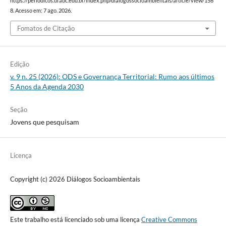
https://periodicos.ufabc.edu.br/index.php/dialogossocioambientais/article/view/156
8. Acesso em: 7 ago. 2026.
Fomatos de Citação
Edição
v. 9 n. 25 (2026): ODS e Governança Territorial: Rumo aos últimos
5 Anos da Agenda 2030
Seção
Jovens que pesquisam
Licença
Copyright (c) 2026 Diálogos Socioambientais
Este trabalho está licenciado sob uma licença
Creative Commons