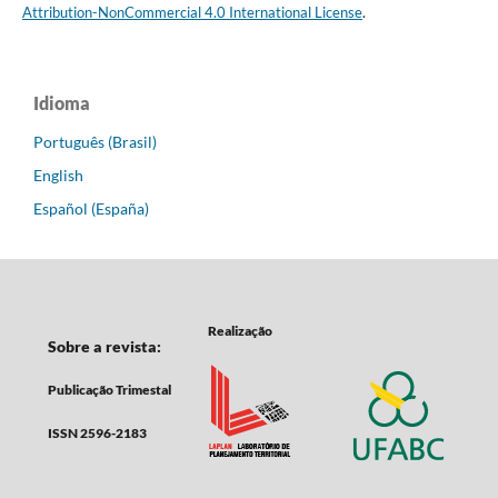
Attribution-NonCommercial 4.0 International License
.
Idioma
Português (Brasil)
English
Español (España)
Realização
Sobre a revista:
Publicação Trimestal
ISSN 2596-2183