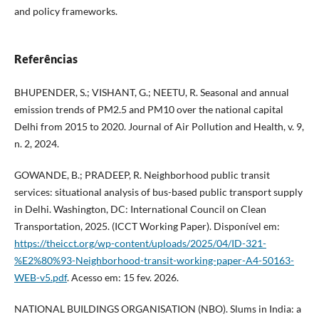
and policy frameworks.
Referências
BHUPENDER, S.; VISHANT, G.; NEETU, R. Seasonal and annual
emission trends of PM2.5 and PM10 over the national capital
Delhi from 2015 to 2020. Journal of Air Pollution and Health, v. 9,
n. 2, 2024.
GOWANDE, B.; PRADEEP, R. Neighborhood public transit
services: situational analysis of bus-based public transport supply
in Delhi. Washington, DC: International Council on Clean
Transportation, 2025. (ICCT Working Paper). Disponível em:
https://theicct.org/wp-content/uploads/2025/04/ID-321-
%E2%80%93-Neighborhood-transit-working-paper-A4-50163-
WEB-v5.pdf
. Acesso em: 15 fev. 2026.
NATIONAL BUILDINGS ORGANISATION (NBO). Slums in India: a