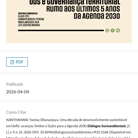
PDF
Publicado
2026-04-04
Como Citar
KANTHAMANI, Yashas Dhananjaya. Uma década de desenvolvimento sustentável
em Delhi: avanços, limites e lições para a Agenda 2030.
Diálogos Socioambientais
,
[S.
l.]
, v. 9, n. 25, 2026. DOI: 10.36942/dialogossocioambientais.v9i25.1568. Disponível em: