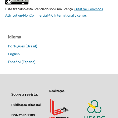
Este trabalho está licenciado sob uma licença
Creative Commons
Attribution-NonCommercial 4.0 International License
.
Idioma
Português (Brasil)
English
Español (España)
Realização
Sobre a revista:
Publicação Trimestal
ISSN 2596-2183