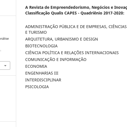
A Revista de Empreendedorismo, Negócios e Inovaç
Classificação Qualis CAPES - Quadriênio 2017-2020:
ADMINISTRAÇÃO PÚBLICA E DE EMPRESAS, CIÊNCIA
E TURISMO
e
ARQUITETURA, URBANISMO E DESIGN
nálise
BIOTECNOLOGIA
.
CIÊNCIA POLÍTICA E RELAÇÕES INTERNACIONAIS
COMUNICAÇÃO E INFORMAÇÃO
ECONOMIA
ENGENHARIAS III
INTERDISCIPLINAR
PSICOLOGIA