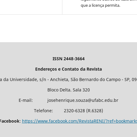
que a licença permita.
ISSN 2448-3664
Endereços e Contato da Revista
 da Universidade, s/n - Anchieta, São Bernardo do Campo - SP, 0
Bloco Delta. Sala 320
E-mail: josehenrique.souza@ufabc.edu.br
Telefone: 2320-6328 (R.6328)
Facebook
:
https://www.facebook.com/RevistaRENI/?ref=bookmark