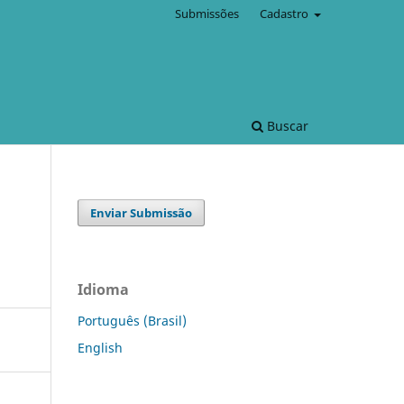
Submissões
Cadastro
Buscar
Enviar Submissão
Idioma
Português (Brasil)
English