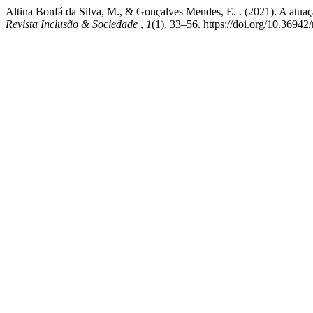
Altina Bonfá da Silva, M., & Gonçalves Mendes, E. . (2021). A atuaçã
Revista Inclusão & Sociedade
,
1
(1), 33–56. https://doi.org/10.36942