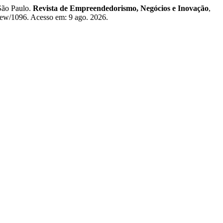
São Paulo.
Revista de Empreendedorismo, Negócios e Inovação
,
/view/1096. Acesso em: 9 ago. 2026.