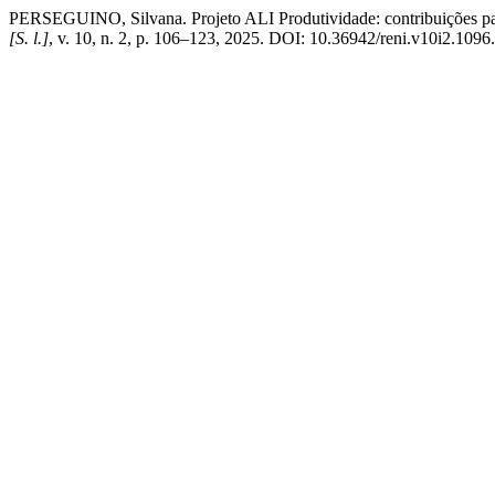
PERSEGUINO, Silvana. Projeto ALI Produtividade: contribuições par
[S. l.]
, v. 10, n. 2, p. 106–123, 2025. DOI: 10.36942/reni.v10i2.1096.