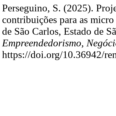
Perseguino, S. (2025). Proj
contribuições para as micr
de São Carlos, Estado de S
Empreendedorismo, Negóci
https://doi.org/10.36942/re