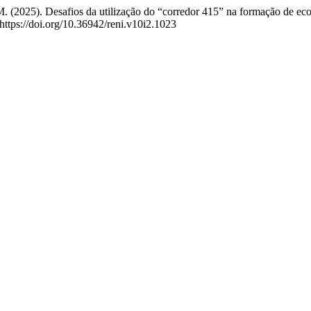
. M. (2025). Desafios da utilização do “corredor 415” na formação de ec
 https://doi.org/10.36942/reni.v10i2.1023