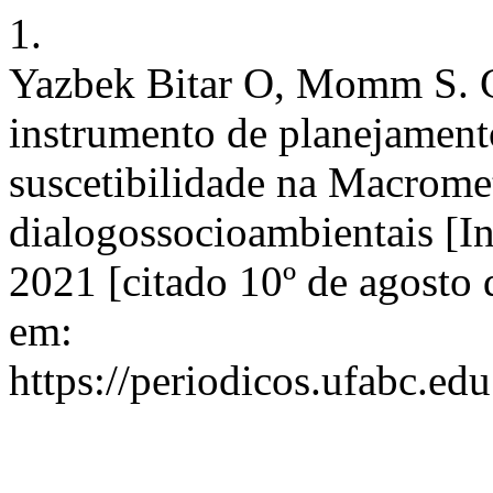
1.
Yazbek Bitar O, Momm S. C
instrumento de planejamento 
suscetibilidade na Macromet
dialogossocioambientais [In
2021 [citado 10º de agosto 
em:
https://periodicos.ufabc.ed