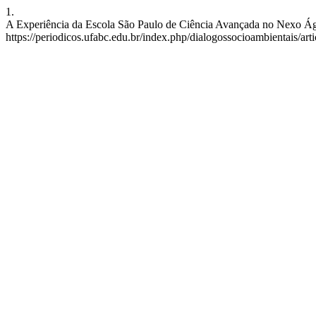
1.
A Experiência da Escola São Paulo de Ciência Avançada no Nexo Água-
https://periodicos.ufabc.edu.br/index.php/dialogossocioambientais/art