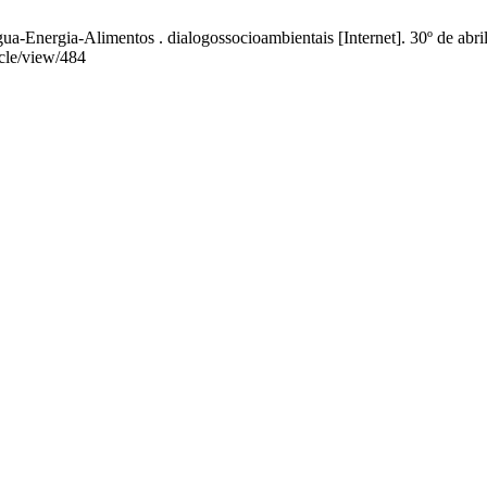
Energia-Alimentos . dialogossocioambientais [Internet]. 30º de abril
icle/view/484