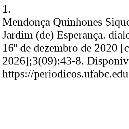
1.
Mendonça Quinhones Sique
Jardim (de) Esperança. dial
16º de dezembro de 2020 [c
2026];3(09):43-8. Disponív
https://periodicos.ufabc.ed