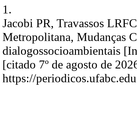
1.
Jacobi PR, Travassos LRF
Metropolitana, Mudanças Cl
dialogossocioambientais [In
[citado 7º de agosto de 202
https://periodicos.ufabc.ed