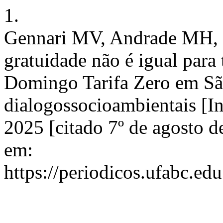
1.
Gennari MV, Andrade MH, 
gratuidade não é igual para
Domingo Tarifa Zero em Sã
dialogossocioambientais [In
2025 [citado 7º de agosto 
em:
https://periodicos.ufabc.ed