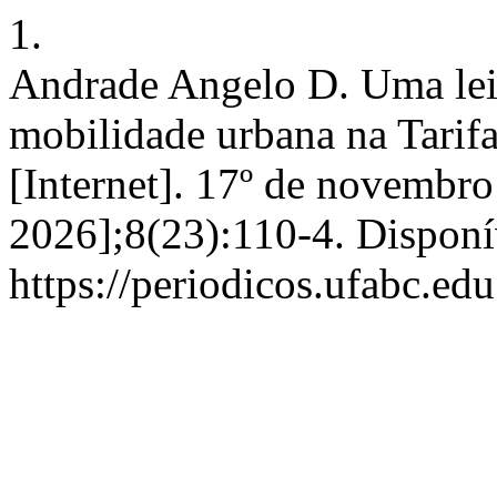
1.
Andrade Angelo D. Uma leitu
mobilidade urbana na Tarif
[Internet]. 17º de novembro
2026];8(23):110-4. Disponí
https://periodicos.ufabc.ed