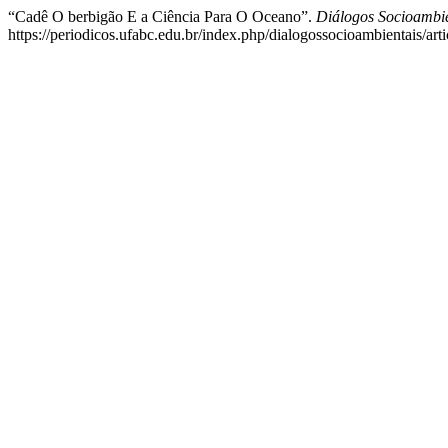
“Cadê O berbigão E a Ciência Para O Oceano”.
Diálogos Socioambie
https://periodicos.ufabc.edu.br/index.php/dialogossocioambientais/art