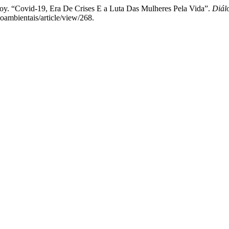
doy. “Covid-19, Era De Crises E a Luta Das Mulheres Pela Vida”.
Diál
ioambientais/article/view/268.