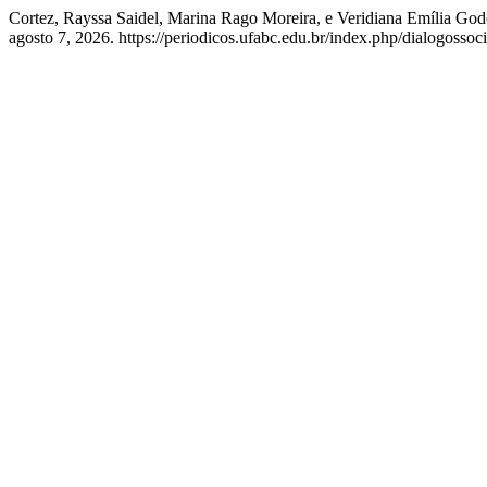
Cortez, Rayssa Saidel, Marina Rago Moreira, e Veridiana Emília Go
agosto 7, 2026. https://periodicos.ufabc.edu.br/index.php/dialogossoc