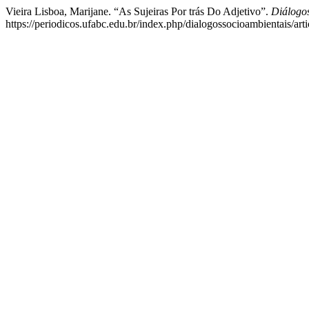
Vieira Lisboa, Marijane. “As Sujeiras Por trás Do Adjetivo”.
Diálogo
https://periodicos.ufabc.edu.br/index.php/dialogossocioambientais/art