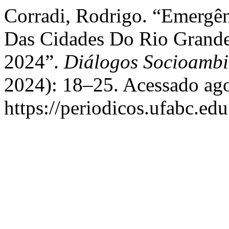
Corradi, Rodrigo. “Emergên
Das Cidades Do Rio Grande
2024”.
Diálogos Socioambi
2024): 18–25. Acessado ago
https://periodicos.ufabc.ed