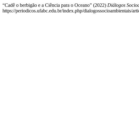
“Cadê o berbigão e a Ciência para o Oceano” (2022)
Diálogos Socio
https://periodicos.ufabc.edu.br/index.php/dialogossocioambientais/art