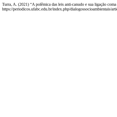
Turra, A. (2021) “A polêmica das leis anti-canudo e sua ligação com
https://periodicos.ufabc.edu.br/index.php/dialogossocioambientais/art