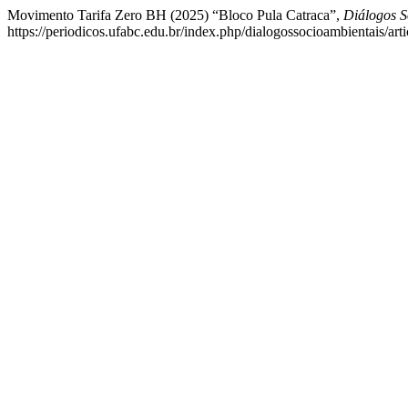
Movimento Tarifa Zero BH (2025) “Bloco Pula Catraca”,
Diálogos S
https://periodicos.ufabc.edu.br/index.php/dialogossocioambientais/ar