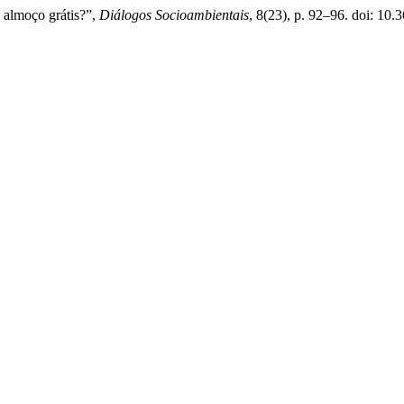
: almoço grátis?”,
Diálogos Socioambientais
, 8(23), p. 92–96. doi: 10