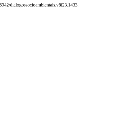
.36942/dialogossocioambientais.v8i23.1433.