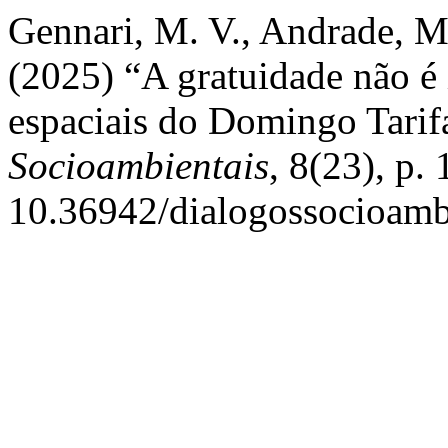
Gennari, M. V., Andrade, M
(2025) “A gratuidade não é 
espaciais do Domingo Tari
Socioambientais
, 8(23), p.
10.36942/dialogossocioamb