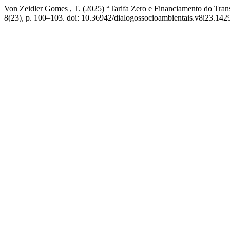
Von Zeidler Gomes , T. (2025) “Tarifa Zero e Financiamento do Tran
8(23), p. 100–103. doi: 10.36942/dialogossocioambientais.v8i23.142