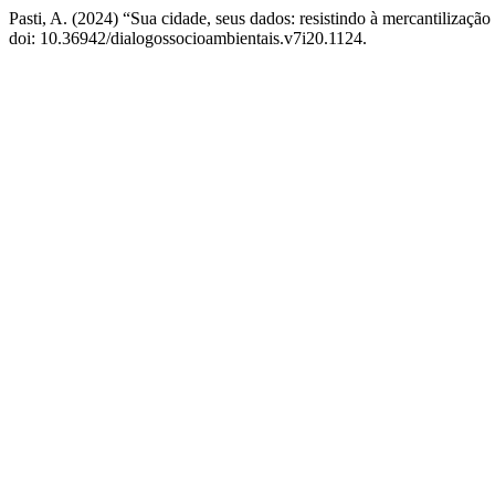
Pasti, A. (2024) “Sua cidade, seus dados: resistindo à mercantilização 
doi: 10.36942/dialogossocioambientais.v7i20.1124.